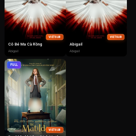
VIETSUB
VIETSUB
Cô Bé Ma Cà Rồng
Abigail
Abigail
Abigail
FULL
VIETSUB