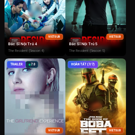
VIETSUB
VIETSUB
Bác Sĩ Nội Trú 4
Bác Sĩ Nội Trú 5
The Resident (Season 4)
The Resident (Season 5)
TRAILER
7.0
HOÀN TẤT (7/7)
VIETSUB
VIETSUB