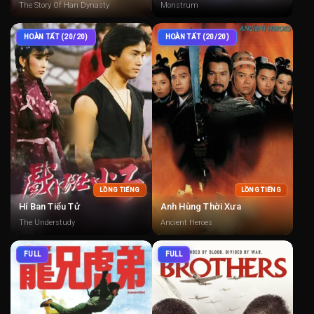
The Story Of Han Dynasty
Monstrum
HOÀN TẤT (20/20)
HOÀN TẤT (20/20)
LỒNG TIẾNG
LỒNG TIẾNG
Hí Ban Tiểu Tử
Anh Hùng Thời Xưa
The Understudy
Ancient Heroes
FULL
FULL