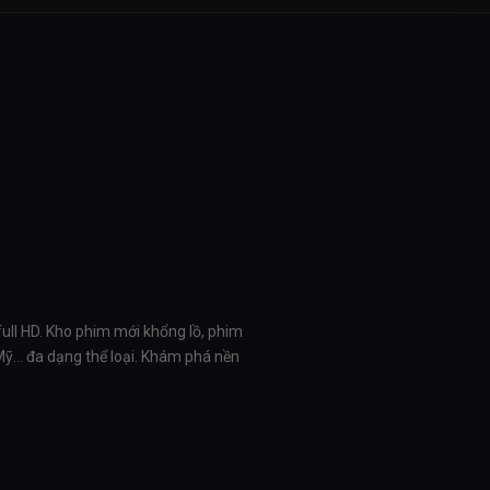
full HD. Kho phim mới khổng lồ, phim
 Mỹ… đa dạng thể loại. Khám phá nền