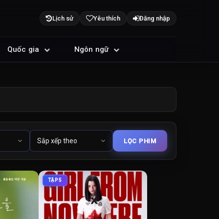
Lịch sử
Yêu thích
Đăng nhập
Quốc gia
Ngôn ngữ
TẬP 5