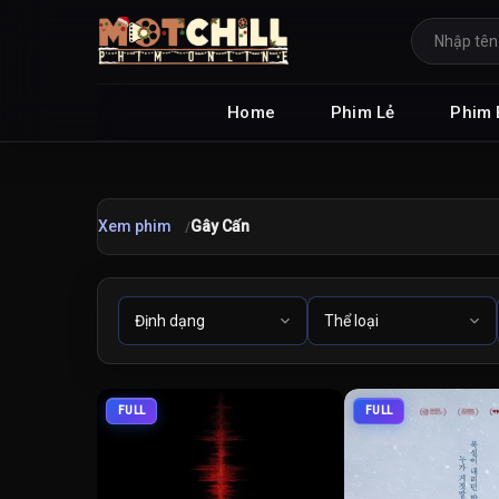
Home
Phim Lẻ
Phim 
Xem phim
Gây Cấn
FULL
FULL