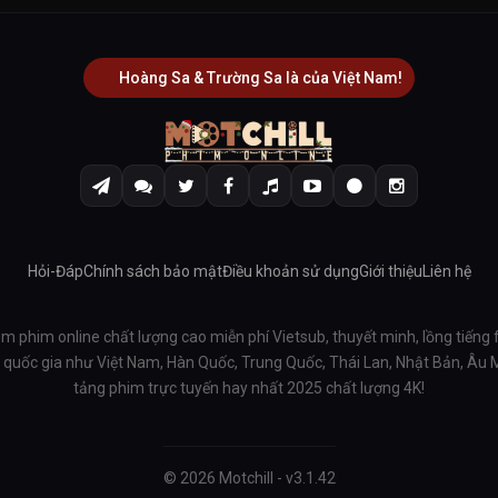
Hoàng Sa & Trường Sa là của Việt Nam!
Hỏi-Đáp
Chính sách bảo mật
Điều khoản sử dụng
Giới thiệu
Liên hệ
em phim online chất lượng cao miễn phí Vietsub, thuyết minh, lồng tiếng 
ều quốc gia như Việt Nam, Hàn Quốc, Trung Quốc, Thái Lan, Nhật Bản, Âu
tảng phim trực tuyến hay nhất 2025 chất lượng 4K!
© 2026 Motchill - v3.1.42