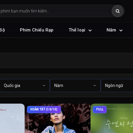
Bộ
Phim Chiếu Rạp
Thể loại
Năm
HOÀN TẤT (10/10)
FULL