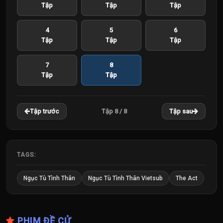
Tập
Tập
Tập
4
5
6
Tập
Tập
Tập
7
8
Tập
Tập
Tập 8 / 8
Tập trước
Tập sau
TAGS:
Ngục Tù Tình Thân
Ngục Tù Tình Thân Vietsub
The Act
PHIM ĐỀ CỬ