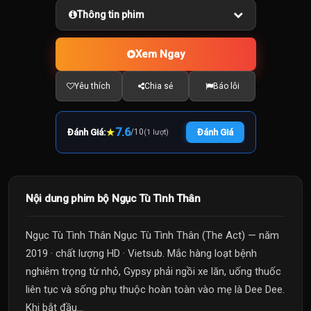
Thông tin phim
Xem Ngay
Yêu thích
Chia sẻ
Báo lỗi
★
7.6
Đánh Giá:
/
10
Đánh Giá
(1 lượt)
Nội dung phim bộ Ngục Tù Tình Thân
Ngục Tù Tình Thân Ngục Tù Tình Thân (The Act) — năm
2019 · chất lượng HD · Vietsub. Mắc hàng loạt bệnh
nghiêm trọng từ nhỏ, Gypsy phải ngồi xe lăn, uống thuốc
liên tục và sống phụ thuộc hoàn toàn vào mẹ là Dee Dee.
Khi bắt đầu...