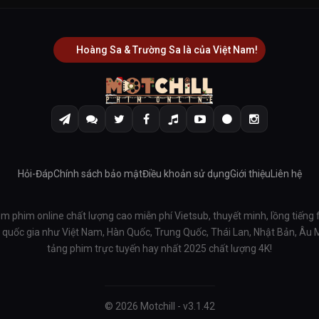
Hoàng Sa & Trường Sa là của Việt Nam!
Hỏi-Đáp
Chính sách bảo mật
Điều khoản sử dụng
Giới thiệu
Liên hệ
em phim online chất lượng cao miễn phí Vietsub, thuyết minh, lồng tiếng 
ều quốc gia như Việt Nam, Hàn Quốc, Trung Quốc, Thái Lan, Nhật Bản, Âu
tảng phim trực tuyến hay nhất 2025 chất lượng 4K!
© 2026 Motchill - v3.1.42