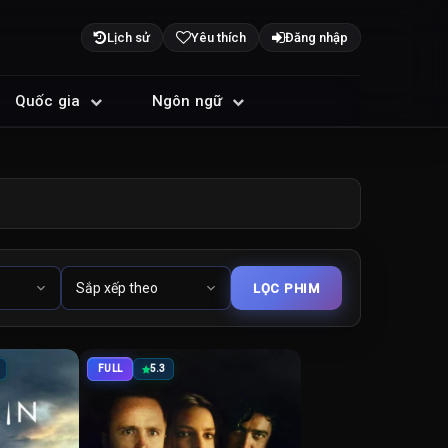
Lịch sử
Yêu thích
Đăng nhập
Quốc gia
Ngôn ngữ
FULL
5.3