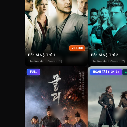
VIETSUB
Bác Sĩ Nội Trú 1
Bác Sĩ Nội Trú 2
The Resident (Season 1)
The Resident (Season 2)
FULL
HOÀN TẤT (13/13)