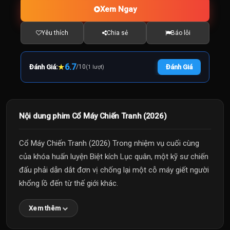
Xem Ngay
Yêu thích
Chia sẻ
Báo lỗi
★
6.7
Đánh Giá:
/
10
Đánh Giá
(1 lượt)
Nội dung phim Cổ Máy Chiến Tranh (2026)
Cổ Máy Chiến Tranh (2026) Trong nhiệm vụ cuối cùng
của khóa huấn luyện Biệt kích Lục quân, một kỹ sư chiến
đấu phải dẫn dắt đơn vị chống lại một cỗ máy giết người
khổng lồ đến từ thế giới khác.
Xem thêm