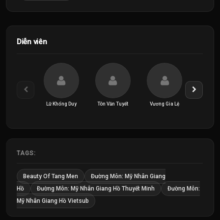
Diễn viên
Lữ Khổng Duy
Tôn Văn Tuyết
Vương Gia Lệ
Vương Uẩ
TAGS:
Beauty Of Tang Men
Đường Môn: Mỹ Nhân Giang
Hồ
Đường Môn: Mỹ Nhân Giang Hồ Thuyết Minh
Đường Môn:
Mỹ Nhân Giang Hồ Vietsub