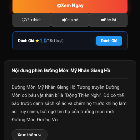
Xem Ngay
Yêu thích
Chia sẻ
Báo lỗi
★
1.0
Đánh Giá:
/
10
Đánh Giá
(1 lượt)
Nội dung phim Đường Môn: Mỹ Nhân Giang Hồ
Đường Môn: Mỹ Nhân Giang Hồ Tương truyền Đường
Môn có báu vật thần bí là “Động Thiên Nghi”. Đó có thể
báo trước danh sách kẻ ác và chém họ trước khi họ làm
ác. Tuy nhiên, bất ngờ tên họ của trưởng môn mới
Đường Môn Đương Vô...
Xem thêm