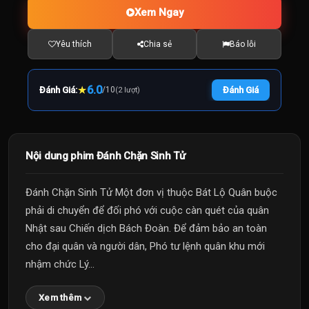
Xem Ngay
Yêu thích
Chia sẻ
Báo lỗi
★
6.0
Đánh Giá:
/
10
Đánh Giá
(2 lượt)
Nội dung phim Đánh Chặn Sinh Tử
Đánh Chặn Sinh Tử Một đơn vị thuộc Bát Lộ Quân buộc
phải di chuyển để đối phó với cuộc càn quét của quân
Nhật sau Chiến dịch Bách Đoàn. Để đảm bảo an toàn
cho đại quân và người dân, Phó tư lệnh quân khu mới
nhậm chức Lý...
Xem thêm