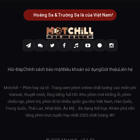
Hoàng Sa & Trường Sa là của Việt Nam!
Hỏi-Đáp
Chính sách bảo mật
Điều khoản sử dụng
Giới thiệu
Liên hệ
Motchill – Phim hay cả rổ - Trang xem phim online chất lượng cao miễn phí
Vietsub, thuyết minh, lồng tiếng full HD. Kho phim mới khổng lồ, phim
chiếu rạp, phim bộ, phim lẻ từ nhiều quốc gia như Việt Nam, Hàn Quốc,
Trung Quốc, Thái Lan, Nhật Bản, Âu Mỹ… đa dạng thể loại. Khám phá nền
tảng phim trực tuyến hay nhất 2025 chất lượng 4K!