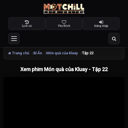
Lịch sử
Yêu thích
Đăng nhập
Trang chủ
Bí Ẩn
Món quà của Kluay
Tập 22
Xem phim Món quà của Kluay - Tập 22
Đang
tải
video...