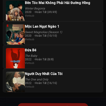
Bên Tóc Mai Không Phải Hải Đường Hồng
Winter Begonia
2020
Hoàn Tất (49/49)
Vietsub
Mộc Lan Ngọt Ngào 1
Sweet Magnolias (Season 1)
2020
Hoàn Tất (10/10)
Vietsub
Đứa Bé
The Baby
2022
Hoàn Tất (8/8)
Vietsub
Người Duy Nhất Của Tôi
The One and Only
2022
Hoàn Tất (16/16)
Vietsub