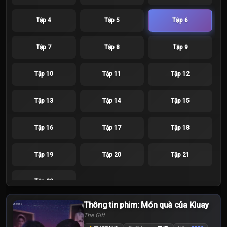
Tập 4
Tập 5
Tập 6
Tập 7
Tập 8
Tập 9
Tập 10
Tập 11
Tập 12
Tập 13
Tập 14
Tập 15
Tập 16
Tập 17
Tập 18
Tập 19
Tập 20
Tập 21
Tập 22
Thông tin phim: Món quà của Kluay
The Gift