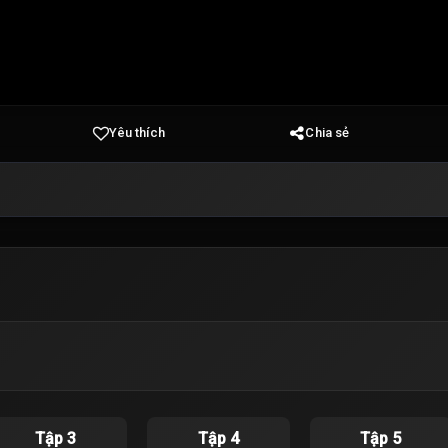
Yêu thích
Chia sẻ
Tập 3
Tập 4
Tập 5