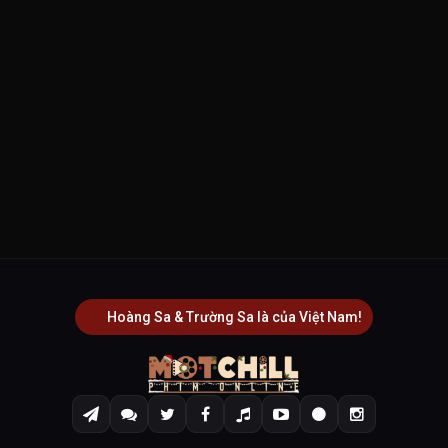
Hoàng Sa & Trường Sa là của Việt Nam!