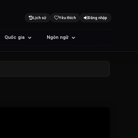
Lịch sử
Yêu thích
Đăng nhập
Quốc gia
Ngôn ngữ