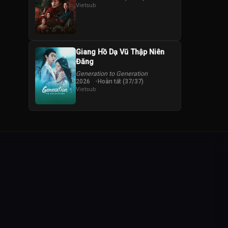
Vietsub
Giang Hồ Dạ Vũ Thập Niên
Đăng
Generation to Generation
2026
Hoàn tất (37/37)
Vietsub