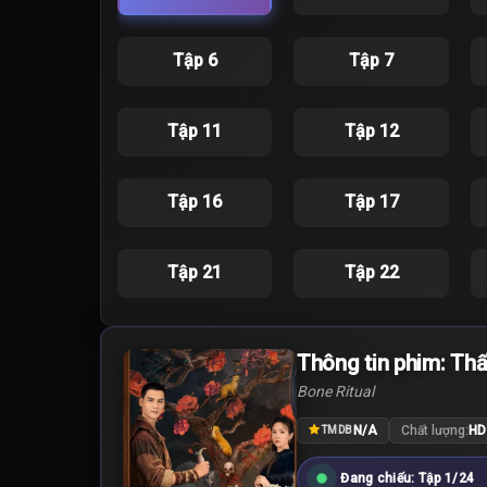
Tập 6
Tập 7
Tập 11
Tập 12
Tập 16
Tập 17
Tập 21
Tập 22
Thông tin phim: Thấ
Bone Ritual
N/A
Chất lượng:
HD
TMDB
Đang chiếu: Tập 1/24