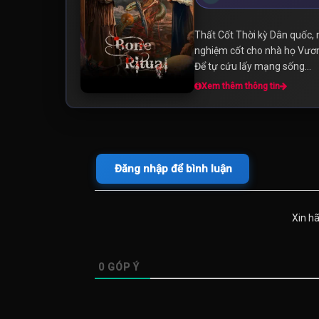
Thất Cốt Thời kỳ Dân quốc, 
nghiệm cốt cho nhà họ Vương.
Để tự cứu lấy mạng sống...
Xem thêm thông tin
Đăng nhập để bình luận
Xin h
0
GÓP Ý