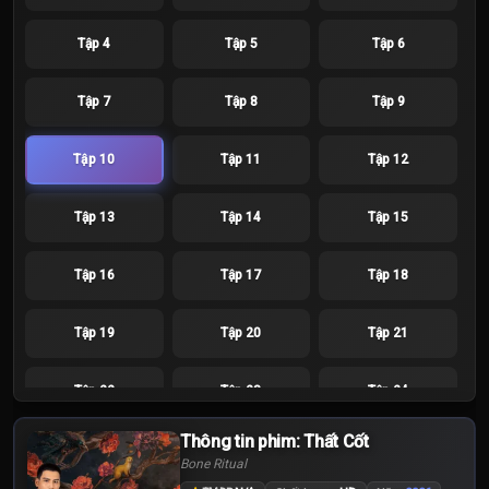
Tập 4
Tập 5
Tập 6
Tập 7
Tập 8
Tập 9
Tập 10
Tập 11
Tập 12
Tập 13
Tập 14
Tập 15
Tập 16
Tập 17
Tập 18
Tập 19
Tập 20
Tập 21
Tập 22
Tập 23
Tập 24
Thông tin phim: Thất Cốt
Bone Ritual