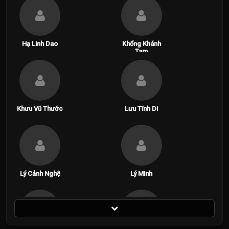
Hạ Linh Dao
Khổng Khánh
Tam
Khưu Vũ Thước
Lưu Tĩnh Di
Lý Cảnh Nghệ
Lý Minh