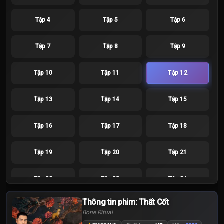
Tập 4
Tập 5
Tập 6
Tập 7
Tập 8
Tập 9
Tập 10
Tập 11
Tập 12
Tập 13
Tập 14
Tập 15
Tập 16
Tập 17
Tập 18
Tập 19
Tập 20
Tập 21
Tập 22
Tập 23
Tập 24
Thông tin phim: Thất Cốt
Bone Ritual