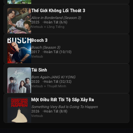
Thế Giới Không Lối Thoát 3
Alice in Borderland (Season 3)
2025
Hoàn Tất (6/6)
Vietsub + Lồng Tiếng
Bosch 3
Bosch (Season 3)
2017
Hoàn Tất (10/10)
Vietsub
Tái Sinh
Born Again-JANG KI YONG
2020
Hoàn Tất (32/32)
Vietsub + Thuyết Minh
Một Điều Rất Tồi Tệ Sắp Xảy Ra
Something Very Bad Is Going To Happen
2026
Hoàn Tất (8/8)
Vietsub