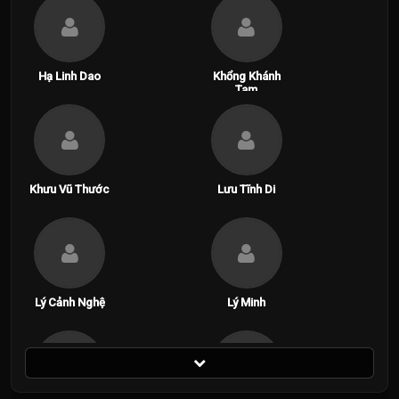
Hạ Linh Dao
Khổng Khánh
Tam
Khưu Vũ Thước
Lưu Tĩnh Di
Lý Cảnh Nghệ
Lý Minh