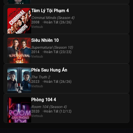
Tâm Lý Tội Phạm 4
Criminal Minds (Season 4)
2008
Hoàn Tất (26/26)
Vietsub
Siêu Nhiên 10
Supernatural (Season 10)
2014
Hoàn Tất (23/23)
Vietsub
Phía Sau Hung Án
The Truth 2
2023
Hoàn Tất (26/26)
Vietsub
Phòng 104 4
Room 104 (Season 4)
2020
Hoàn Tất (12/12)
Vietsub