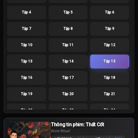
Tập 4
Tập 5
Tập 6
Tập 7
Tập 8
Tập 9
Tập 10
Tập 11
Tập 12
Tập 13
Tập 14
Tập 15
Tập 16
Tập 17
Tập 18
Tập 19
Tập 20
Tập 21
Tập 22
Tập 23
Tập 24
Thông tin phim: Thất Cốt
Bone Ritual