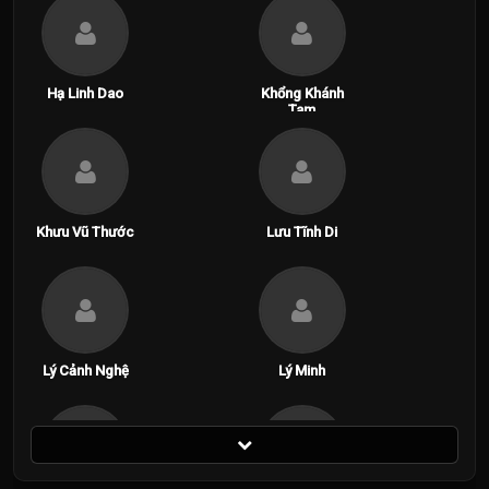
Hạ Linh Dao
Khổng Khánh
Tam
Khưu Vũ Thước
Lưu Tĩnh Di
Lý Cảnh Nghệ
Lý Minh