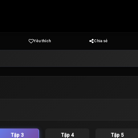
Yêu thích
Chia sẻ
Tập 3
Tập 4
Tập 5