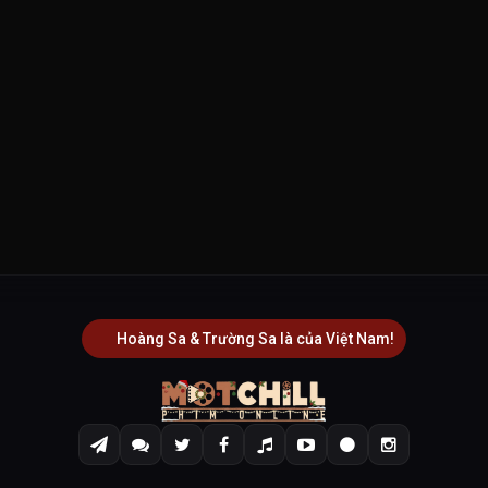
Hoàng Sa & Trường Sa là của Việt Nam!