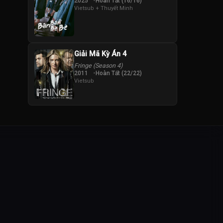
2025
Hoàn Tất (16/16)
Vietsub + Thuyết Minh
Giải Mã Kỳ Án 4
Fringe (Season 4)
2011
Hoàn Tất (22/22)
Vietsub