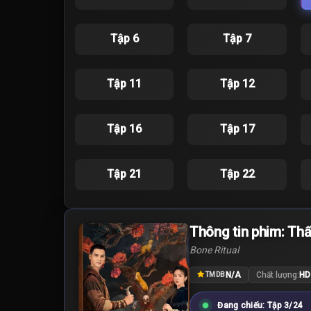
Tập 6
Tập 7
Tập 11
Tập 12
Tập 16
Tập 17
Tập 21
Tập 22
Thông tin phim: Thấ
Bone Ritual
N/A
Chất lượng:
HD
TMDB
Đang chiếu: Tập 3/24