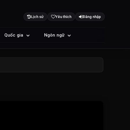
Lịch sử
Yêu thích
Đăng nhập
Quốc gia
Ngôn ngữ