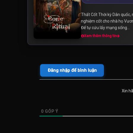
Thất Cốt Thời kỳ Dân quốc, 
nghiệm cốt cho nhà họ Vương.
Để tự cứu lấy mạng sống...
Xem thêm thông tin
Đăng nhập để bình luận
Xin h
0
GÓP Ý