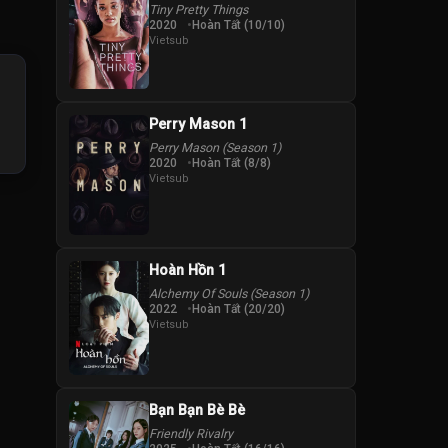
Tiny Pretty Things
2020
Hoàn Tất (10/10)
Vietsub
Perry Mason 1
Perry Mason (Season 1)
2020
Hoàn Tất (8/8)
Vietsub
Hoàn Hồn 1
Alchemy Of Souls (Season 1)
2022
Hoàn Tất (20/20)
Vietsub
Bạn Bạn Bè Bè
Friendly Rivalry