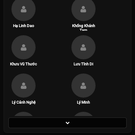
Hạ Linh Dao
Khổng Khánh
Tam
Khưu Vũ Thước
Lưu Tĩnh Di
Lý Cảnh Nghệ
Lý Minh