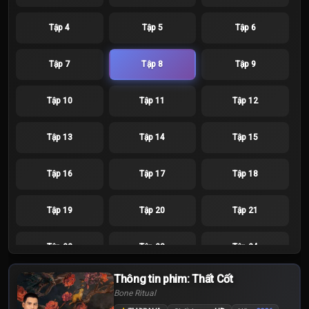
Tập 4
Tập 5
Tập 6
Tập 7
Tập 8
Tập 9
Tập 10
Tập 11
Tập 12
Tập 13
Tập 14
Tập 15
Tập 16
Tập 17
Tập 18
Tập 19
Tập 20
Tập 21
Tập 22
Tập 23
Tập 24
Thông tin phim: Thất Cốt
Bone Ritual