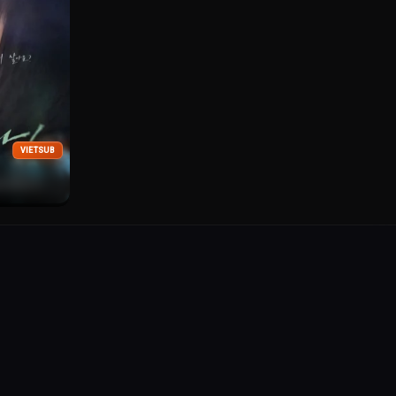
VIETSUB