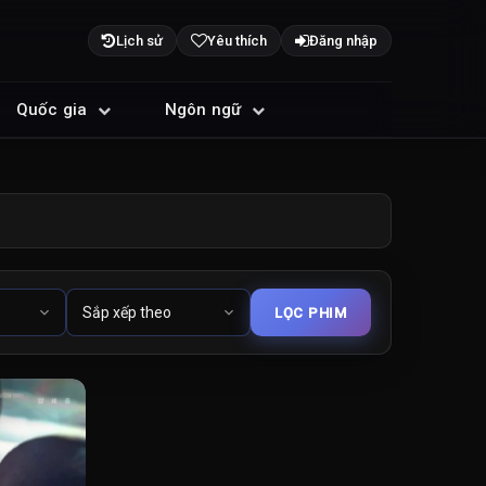
Lịch sử
Yêu thích
Đăng nhập
Quốc gia
Ngôn ngữ