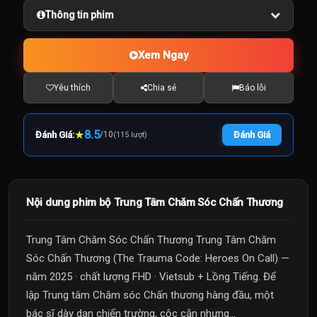
Thông tin phim
Xem Ngay
Yêu thích
Chia sẻ
Báo lỗi
★
8.5
Đánh Giá:
/
10
Đánh Giá
(115 lượt)
Nội dung phim bộ Trung Tâm Chăm Sóc Chấn Thương
Trung Tâm Chăm Sóc Chấn Thương Trung Tâm Chăm
Sóc Chấn Thương (The Trauma Code: Heroes On Call) —
năm 2025 · chất lượng FHD · Vietsub + Lồng Tiếng. Để
lập Trung tâm Chăm sóc Chấn thương hàng đầu, một
bác sĩ dày dạn chiến trường, cộc cằn nhưng...