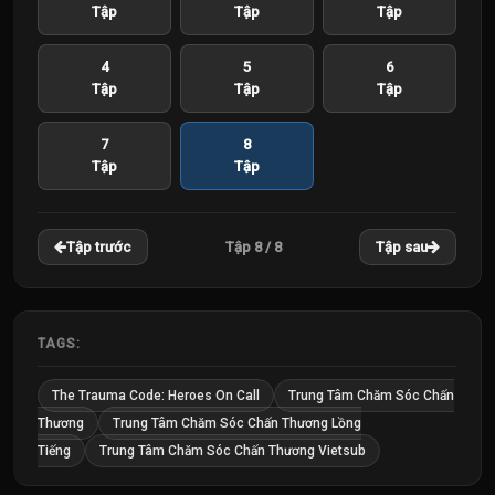
Tập
Tập
Tập
4
5
6
Tập
Tập
Tập
7
8
Tập
Tập
Tập 8 / 8
Tập trước
Tập sau
TAGS:
The Trauma Code: Heroes On Call
Trung Tâm Chăm Sóc Chấn
Thương
Trung Tâm Chăm Sóc Chấn Thương Lồng
Tiếng
Trung Tâm Chăm Sóc Chấn Thương Vietsub