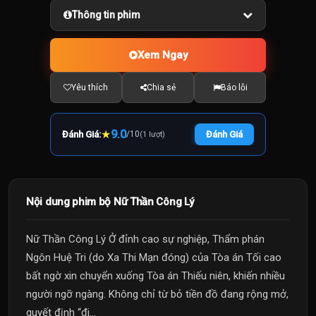
Thông tin phim
Xem Ngay
Yêu thích
Chia sẻ
Báo lỗi
★
9.0
Đánh Giá:
/
10
Đánh Giá
(1 lượt)
Nội dung phim bộ Nữ Thần Công Lý
Nữ Thần Công Lý Ở đỉnh cao sự nghiệp, Thẩm phán
Ngôn Huệ Tri (do Xa Thi Mạn đóng) của Tòa án Tối cao
bất ngờ xin chuyển xuống Tòa án Thiếu niên, khiến nhiều
người ngỡ ngàng. Không chỉ từ bỏ tiền đồ đang rộng mở,
quyết định “đi...