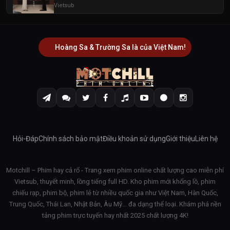
Vietsub
Hoàng Sa & Trường Sa là của Việt Nam!
Hỏi-Đáp
Chính sách bảo mật
Điều khoản sử dụng
Giới thiệu
Liên hệ
Motchill – Phim hay cả rổ - Trang xem phim online chất lượng cao miễn phí
Vietsub, thuyết minh, lồng tiếng full HD. Kho phim mới khổng lồ, phim
chiếu rạp, phim bộ, phim lẻ từ nhiều quốc gia như Việt Nam, Hàn Quốc,
Trung Quốc, Thái Lan, Nhật Bản, Âu Mỹ… đa dạng thể loại. Khám phá nền
tảng phim trực tuyến hay nhất 2025 chất lượng 4K!