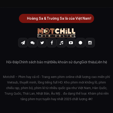
Hoàng Sa & Trường Sa là của Việt Nam!
Hỏi-Đáp
Chính sách bảo mật
Điều khoản sử dụng
Giới thiệu
Liên hệ
Motchill – Phim hay cả rổ - Trang xem phim online chất lượng cao miễn phí
Vietsub, thuyết minh, lồng tiếng full HD. Kho phim mới khổng lồ, phim
chiếu rạp, phim bộ, phim lẻ từ nhiều quốc gia như Việt Nam, Hàn Quốc,
Trung Quốc, Thái Lan, Nhật Bản, Âu Mỹ… đa dạng thể loại. Khám phá nền
tảng phim trực tuyến hay nhất 2025 chất lượng 4K!