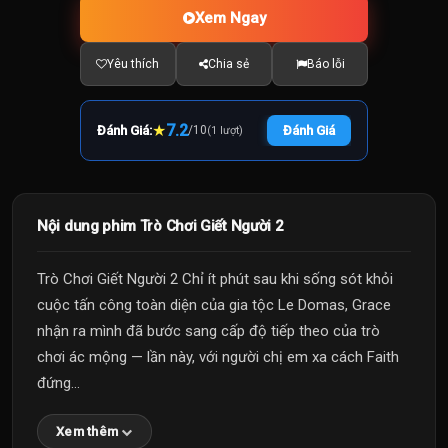
Xem Ngay
Yêu thích
Chia sẻ
Báo lỗi
★
7.2
Đánh Giá:
/
10
Đánh Giá
(1 lượt)
Nội dung phim Trò Chơi Giết Người 2
Trò Chơi Giết Người 2 Chỉ ít phút sau khi sống sót khỏi
cuộc tấn công toàn diện của gia tộc Le Domas, Grace
nhận ra mình đã bước sang cấp độ tiếp theo của trò
chơi ác mộng — lần này, với người chị em xa cách Faith
đứng...
Xem thêm