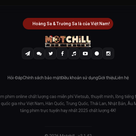
Hoàng Sa & Trường Sa là của Việt Nam!
Hỏi-Đáp
Chính sách bảo mật
Điều khoản sử dụng
Giới thiệu
Liên hệ
em phim online chất lượng cao miễn phí Vietsub, thuyết minh, lồng tiếng 
ều quốc gia như Việt Nam, Hàn Quốc, Trung Quốc, Thái Lan, Nhật Bản, Âu
tảng phim trực tuyến hay nhất 2025 chất lượng 4K!