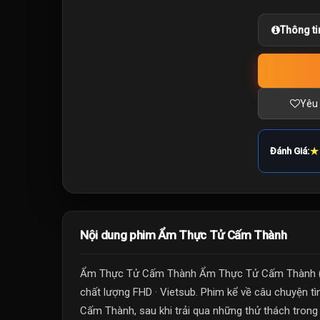
Thông ti
Yêu 
★
Đánh Giá:
Nội dung phim Ẩm Thực Tử Cấm Thành
Ẩm Thực Tử Cấm Thành Ẩm Thực Tử Cấm Thành (R
chất lượng FHD · Vietsub. Phim kể về câu chuyện t
Cấm Thành, sau khi trải qua những thử thách trong