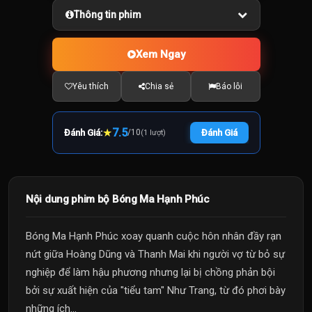
Thông tin phim
Xem Ngay
Yêu thích
Chia sẻ
Báo lỗi
★
7.5
Đánh Giá:
/
10
Đánh Giá
(1 lượt)
Nội dung phim bộ Bóng Ma Hạnh Phúc
Bóng Ma Hạnh Phúc xoay quanh cuộc hôn nhân đầy rạn
nứt giữa Hoàng Dũng và Thanh Mai khi người vợ từ bỏ sự
nghiệp để làm hậu phương nhưng lại bị chồng phản bội
bởi sự xuất hiện của "tiểu tam" Như Trang, từ đó phơi bày
những ích...