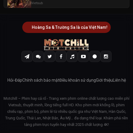
Vietsub
Hoàng Sa & Trường Sa là của Việt Nam!
Hỏi-Đáp
Chính sách bảo mật
Điều khoản sử dụng
Giới thiệu
Liên hệ
Motchill – Phim hay cả rổ - Trang xem phim online chất lượng cao miễn phí
Vietsub, thuyết minh, lồng tiếng full HD. Kho phim mới khổng lồ, phim
chiếu rạp, phim bộ, phim lẻ từ nhiều quốc gia như Việt Nam, Hàn Quốc,
Trung Quốc, Thái Lan, Nhật Bản, Âu Mỹ… đa dạng thể loại. Khám phá nền
tảng phim trực tuyến hay nhất 2025 chất lượng 4K!