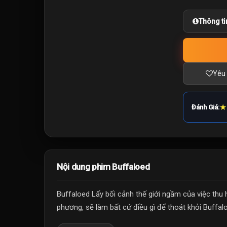
Thông ti
Yêu 
★
Đánh Giá:
Nội dung phim Buffaloed
Buffaloed Lấy bối cảnh thế giới ngầm của việc thu 
phương, sẽ làm bất cứ điều gì để thoát khỏi Buffal