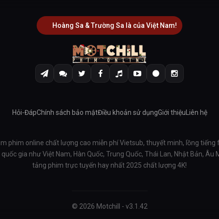
Hoàng Sa & Trường Sa là của Việt Nam!
Hỏi-Đáp
Chính sách bảo mật
Điều khoản sử dụng
Giới thiệu
Liên hệ
em phim online chất lượng cao miễn phí Vietsub, thuyết minh, lồng tiếng 
ều quốc gia như Việt Nam, Hàn Quốc, Trung Quốc, Thái Lan, Nhật Bản, Âu
tảng phim trực tuyến hay nhất 2025 chất lượng 4K!
© 2026 Motchill - v3.1.42