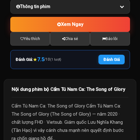
Thông tin phim
Xem Ngay
Yêu thích
Chia sẻ
Báo lỗi
★
7.5
Đánh Giá:
/
10
Đánh Giá
(1 lượt)
Nội dung phim bộ Cẩm Tú Nam Ca: The Song of Glory
Cẩm Tú Nam Ca: The Song of Glory Cẩm Tú Nam Ca:
The Song of Glory (The Song of Glory) — năm 2020 ·
chất lượng FHD · Vietsub. Giám quốc Lưu Nghĩa Khang
(Tần Hạo) vì vây cánh chưa mạnh nên quyết định bước
ra chốn giang hồ để...