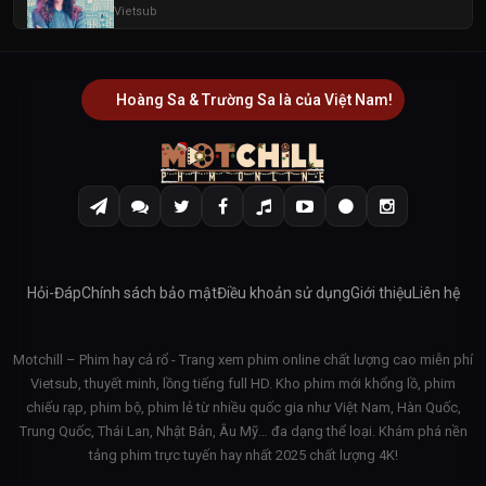
Vietsub
Hoàng Sa & Trường Sa là của Việt Nam!
Hỏi-Đáp
Chính sách bảo mật
Điều khoản sử dụng
Giới thiệu
Liên hệ
Motchill – Phim hay cả rổ - Trang xem phim online chất lượng cao miễn phí
Vietsub, thuyết minh, lồng tiếng full HD. Kho phim mới khổng lồ, phim
chiếu rạp, phim bộ, phim lẻ từ nhiều quốc gia như Việt Nam, Hàn Quốc,
Trung Quốc, Thái Lan, Nhật Bản, Âu Mỹ… đa dạng thể loại. Khám phá nền
tảng phim trực tuyến hay nhất 2025 chất lượng 4K!