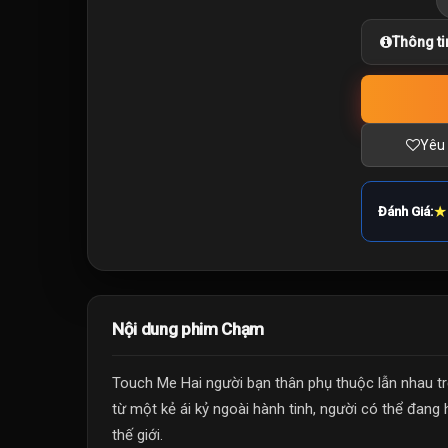
Thông ti
Yêu 
★
Đánh Giá:
Nội dung phim Chạm
Touch Me Hai người bạn thân phụ thuộc lẫn nhau t
từ một kẻ ái kỷ ngoài hành tinh, người có thể đang
thế giới.