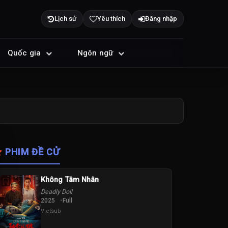
Lịch sử
Yêu thích
Đăng nhập
Quốc gia
Ngôn ngữ
PHIM ĐỀ CỬ
Không Tâm Nhân
Deadly Doll
2025
Full
Vietsub