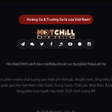
Hoàng Sa & Trường Sa là của Việt Nam!
Hỏi-Đáp
Chính sách bảo mật
Điều khoản sử dụng
Giới thiệu
Liên hệ
em phim online chất lượng cao miễn phí Vietsub, thuyết minh, lồng tiếng 
ều quốc gia như Việt Nam, Hàn Quốc, Trung Quốc, Thái Lan, Nhật Bản, Âu
tảng phim trực tuyến hay nhất 2025 chất lượng 4K!