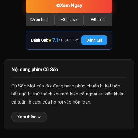
Xem Ngay
Yêu thích
Chia sẻ
Báo lỗi
★
7.1
Đánh Giá:
/
10
Đánh Giá
(379 lượt)
Nội dung phim Cú Sốc
Cú Sốc Một cặp đôi đang hạnh phúc chuẩn bị kết hôn
bất ngờ bị thử thách khi một biến cố ngoài dự kiến khiến
cả tuần lễ cưới của họ rơi vào hỗn loạn.
Xem thêm