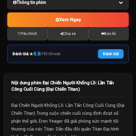
Thông tin phim
Xem Ngay
Yêu thích
Chia sẻ
Báo lỗi
★
8.8
Đánh Giá:
/
10
Đánh Giá
(132 lượt)
Nội dung phim Đại Chiến Người Khổng Lồ: Lần Tấn
Công Cuối Cùng (Đại Chiến Titan)
Đại Chiến Người Khổng Lồ: Lần Tấn Công Cuối Cùng (Đại
Chiến Titan) Trong cuộc chiến cuối cùng định đoạt số
phận thế giới, Eren Yeager đã giải phóng sức mạnh tối
thượng của các Titan. Dẫn đầu đội quân Titan Đại hình