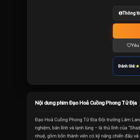
Thông ti
Yêu 
★
Đánh Giá:
Nội dung phim Đạo Hoả Cuồng Phong Tử Địa
Đạo Hoả Cuồng Phong Tử Địa Đội trưởng Lâm Lang 
nghiệm, bản lĩnh và lạnh lùng – là thủ lĩnh của “Sha
nhuệ, gồm bốn thành viên có kỹ năng chiến đấu và p