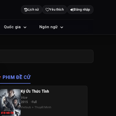
Lịch sử
Yêu thích
Đăng nhập
Quốc gia
Ngôn ngữ
PHIM ĐỀ CỬ
Ký Ức Thức Tỉnh
Vice
2015
Full
Vietsub + Thuyết Minh