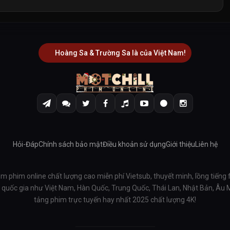
Hoàng Sa & Trường Sa là của Việt Nam!
Hỏi-Đáp
Chính sách bảo mật
Điều khoản sử dụng
Giới thiệu
Liên hệ
em phim online chất lượng cao miễn phí Vietsub, thuyết minh, lồng tiếng 
ều quốc gia như Việt Nam, Hàn Quốc, Trung Quốc, Thái Lan, Nhật Bản, Âu
tảng phim trực tuyến hay nhất 2025 chất lượng 4K!