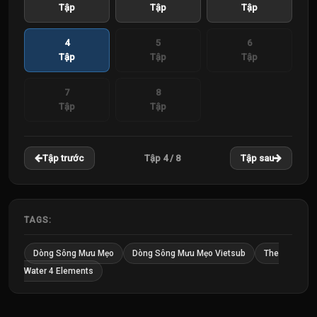
Tập
Tập
Tập
4
5
6
Tập
Tập
Tập
7
8
Tập
Tập
Tập 4 / 8
Tập trước
Tập sau
TAGS:
Dòng Sông Mưu Mẹo
Dòng Sông Mưu Mẹo Vietsub
The
Water 4 Elements