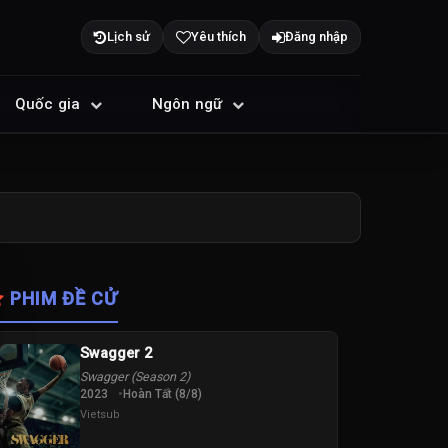
Lịch sử
Yêu thích
Đăng nhập
Quốc gia
Ngôn ngữ
PHIM ĐỀ CỬ
Swagger 2
Swagger (Season 2)
2023
Hoàn Tất (8/8)
Vietsub