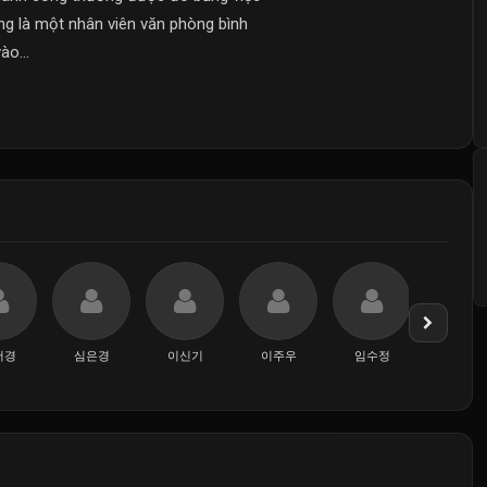
ng là một nhân viên văn phòng bình
ào...
서경
심은경
이신기
이주우
임수정
정수정