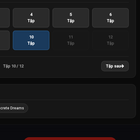
4
5
6
Tập
Tập
Tập
10
11
12
Tập
Tập
Tập
Tập 10 / 12
Tập sau
crete Dreams