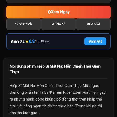
Xem Ngay
Yêu thích
Chia sẻ
Báo lỗi
★
6.9
Đánh Giá:
/
10
Đánh Giá
(18 lượt)
Nội dung phim Hiệp Sĩ Mặt Nạ: Hỗn Chiến Thời Gian
Thực
Hiệp Sĩ Mặt Nạ: Hỗn Chiến Thời Gian Thực Một người
đàn ông bí ẩn tên là Es/Kamen Rider Eden xuất hiện, gây
ra những hành động khủng bố đồng thời trên khắp thế
giới, với hàng ngàn tín đồ tin theo hắn. Trong khi người
dân lần lượt gục...