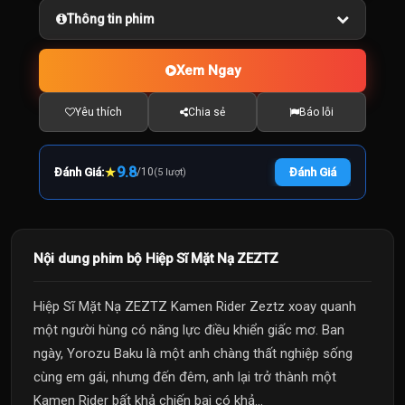
Thông tin phim
Xem Ngay
Yêu thích
Chia sẻ
Báo lỗi
★
9.8
Đánh Giá:
/
10
Đánh Giá
(5 lượt)
Nội dung phim bộ Hiệp Sĩ Mặt Nạ ZEZTZ
Hiệp Sĩ Mặt Nạ ZEZTZ Kamen Rider Zeztz xoay quanh
một người hùng có năng lực điều khiển giấc mơ. Ban
ngày, Yorozu Baku là một anh chàng thất nghiệp sống
cùng em gái, nhưng đến đêm, anh lại trở thành một
Kamen Rider bất khả chiến bại có khả...