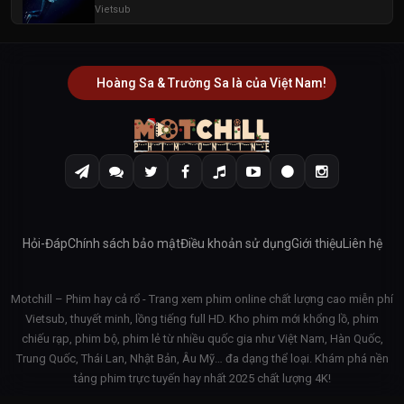
Vietsub
Hoàng Sa & Trường Sa là của Việt Nam!
Hỏi-Đáp
Chính sách bảo mật
Điều khoản sử dụng
Giới thiệu
Liên hệ
Motchill – Phim hay cả rổ - Trang xem phim online chất lượng cao miễn phí
Vietsub, thuyết minh, lồng tiếng full HD. Kho phim mới khổng lồ, phim
chiếu rạp, phim bộ, phim lẻ từ nhiều quốc gia như Việt Nam, Hàn Quốc,
Trung Quốc, Thái Lan, Nhật Bản, Âu Mỹ… đa dạng thể loại. Khám phá nền
tảng phim trực tuyến hay nhất 2025 chất lượng 4K!