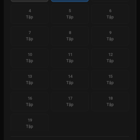
4
5
6
Tập
Tập
Tập
7
8
9
Tập
Tập
Tập
10
11
12
Tập
Tập
Tập
13
14
15
Tập
Tập
Tập
16
17
18
Tập
Tập
Tập
19
Tập