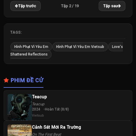
Tập 2 / 19
Tập trước
Tập sau
TAGS:
Hình Phạt Vì Yêu Em
Hình Phạt Vì Yêu Em Vietsub
Love's
Shattered Reflections
PHIM ĐỀ CỬ
Teacup
Teacup
2024
Hoàn Tất (8/8)
Vietsub
Cảnh Sát Mới Ra Trường
On The First Beat