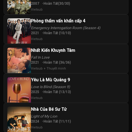
2007
Hoàn Tất(30/30)
Vietsub
Phòng thẩm vấn khẩn cấp 4
Emergency Interrogation Room (Season 4)
2021
Hoàn Tất (10/10)
Vietsub
Nhất Kiến Khuynh Tâm
Fall In Love
2021
Hoàn Tất (36/36)
Vietsub + Thuyết minh
Yêu Là Mù Quáng 9
Love Is Blind (Season 9)
2025
Hoàn Tất (13/13)
Vietsub
Nhà Của Bé Sư Tử
Light of My Lion
2024
Hoàn Tất (11/11)
Vietsub