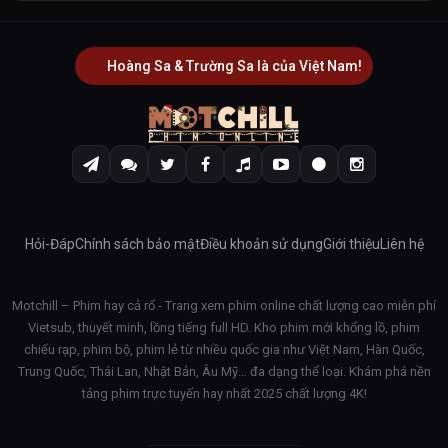
Hoàng Sa & Trường Sa là của Việt Nam!
Hỏi-Đáp
Chính sách bảo mật
Điều khoản sử dụng
Giới thiệu
Liên hệ
Motchill – Phim hay cả rổ - Trang xem phim online chất lượng cao miễn phí
Vietsub, thuyết minh, lồng tiếng full HD. Kho phim mới khổng lồ, phim
chiếu rạp, phim bộ, phim lẻ từ nhiều quốc gia như Việt Nam, Hàn Quốc,
Trung Quốc, Thái Lan, Nhật Bản, Âu Mỹ… đa dạng thể loại. Khám phá nền
tảng phim trực tuyến hay nhất 2025 chất lượng 4K!