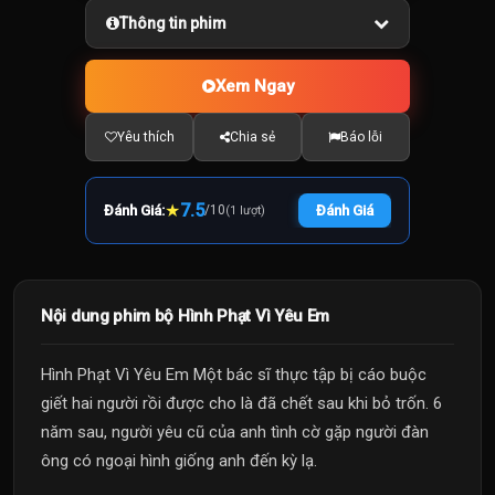
Thông tin phim
Xem Ngay
Yêu thích
Chia sẻ
Báo lỗi
★
7.5
Đánh Giá:
/
10
Đánh Giá
(1 lượt)
Nội dung phim bộ Hình Phạt Vì Yêu Em
Hình Phạt Vì Yêu Em Một bác sĩ thực tập bị cáo buộc
giết hai người rồi được cho là đã chết sau khi bỏ trốn. 6
năm sau, người yêu cũ của anh tình cờ gặp người đàn
ông có ngoại hình giống anh đến kỳ lạ.