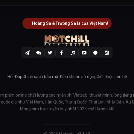
Hoàng Sa & Trường Sa là của Việt Nam!
Hỏi-Đáp
Chính sách bảo mật
Điều khoản sử dụng
Giới thiệu
Liên hệ
em phim online chất lượng cao miễn phí Vietsub, thuyết minh, lồng tiếng 
ều quốc gia như Việt Nam, Hàn Quốc, Trung Quốc, Thái Lan, Nhật Bản, Âu
tảng phim trực tuyến hay nhất 2025 chất lượng 4K!