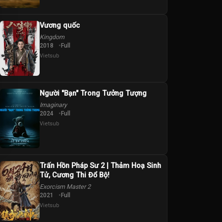
Vương quốc
Kingdom
2018
Full
Vietsub
Người "Bạn" Trong Tưởng Tượng
Imaginary
2024
Full
Vietsub
Trấn Hồn Pháp Sư 2 | Thảm Hoạ Sinh
Tử, Cương Thi Đổ Bộ!
Exorcism Master 2
2021
Full
Vietsub