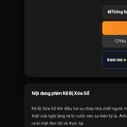
Thông ti
Yêu 
★
Đánh Giá:
Nội dung phim Kẻ Bị Xóa Sổ
Kẻ Bị Xóa Sổ Khi điều tra vụ cháy nhà chết người, 
thật của ngôi làng và bị cuốn vào sự kiện kỳ lạ. An
ra bí mật đen tối và thực tại...