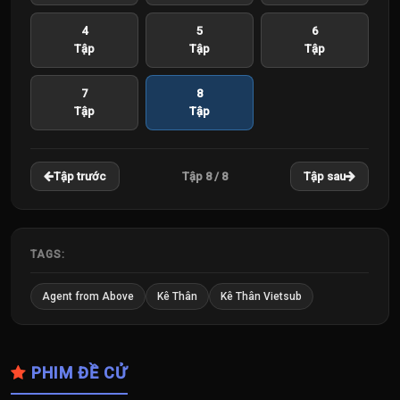
4
5
6
Tập
Tập
Tập
7
8
Tập
Tập
Tập 8 / 8
Tập trước
Tập sau
TAGS:
Agent from Above
Kê Thân
Kê Thân Vietsub
PHIM ĐỀ CỬ