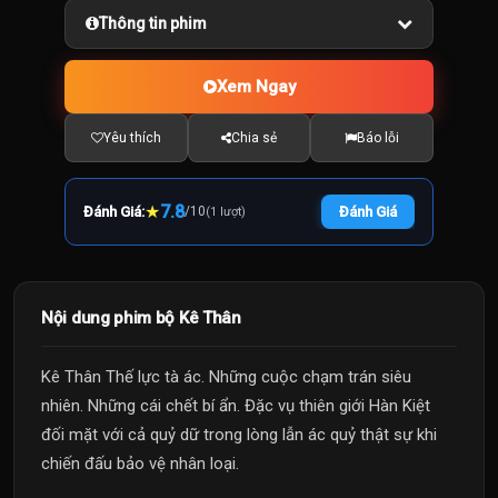
Thông tin phim
Xem Ngay
Yêu thích
Chia sẻ
Báo lỗi
★
7.8
Đánh Giá:
/
10
Đánh Giá
(1 lượt)
Nội dung phim bộ Kê Thân
Kê Thân Thế lực tà ác. Những cuộc chạm trán siêu
nhiên. Những cái chết bí ẩn. Đặc vụ thiên giới Hàn Kiệt
đối mặt với cả quỷ dữ trong lòng lẫn ác quỷ thật sự khi
chiến đấu bảo vệ nhân loại.