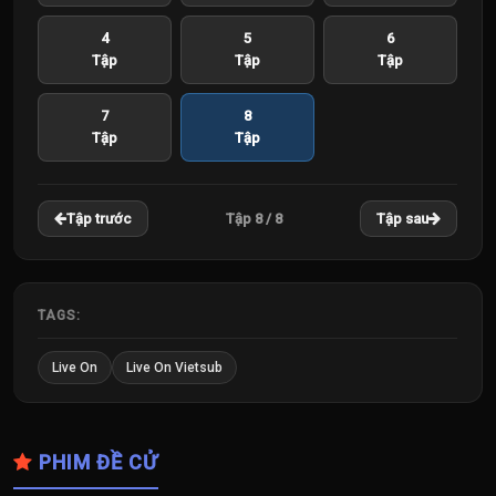
4
5
6
Tập
Tập
Tập
7
8
Tập
Tập
Tập 8 / 8
Tập trước
Tập sau
TAGS:
Live On
Live On Vietsub
PHIM ĐỀ CỬ