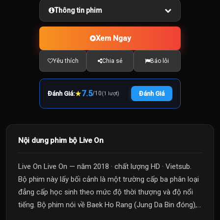
Thông tin phim
Xem Ngay
Yêu thích
Chia sẻ
Báo lỗi
★
7.5
Đánh Giá:
/
10
Đánh Giá
(1 lượt)
Nội dung phim bộ Live On
Live On Live On — năm 2018 · chất lượng HD · Vietsub.
Bộ phim này lấy bối cảnh là một trường cấp ba phân loại
đẳng cấp học sinh theo mức độ thời thượng và độ nổi
tiếng. Bộ phim nói về Baek Ho Rang (Jung Da Bin đóng),...