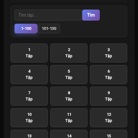
Tìm
1-100
101-130
1
2
3
Tập
Tập
Tập
4
5
6
Tập
Tập
Tập
7
8
9
Tập
Tập
Tập
10
11
12
Tập
Tập
Tập
13
14
15