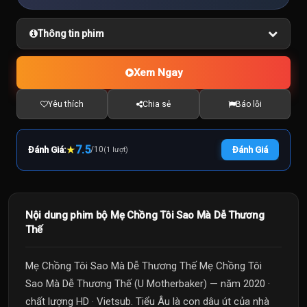
Thông tin phim
Xem Ngay
Yêu thích
Chia sẻ
Báo lỗi
★
7.5
Đánh Giá:
/
10
Đánh Giá
(1 lượt)
Nội dung phim bộ Mẹ Chồng Tôi Sao Mà Dễ Thương
Thế
Mẹ Chồng Tôi Sao Mà Dễ Thương Thế Mẹ Chồng Tôi
Sao Mà Dễ Thương Thế (U Motherbaker) — năm 2020 ·
chất lượng HD · Vietsub. Tiểu Âu là con dâu út của nhà