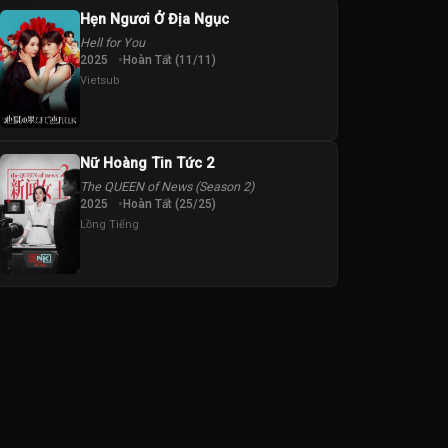
Hẹn Ngươi Ở Địa Ngục
Hell for You
2025
Hoàn Tất (11/11)
Vietsub
Nữ Hoàng Tin Tức 2
The QUEEN of News (Season 2)
2025
Hoàn Tất (25/25)
Lồng Tiếng