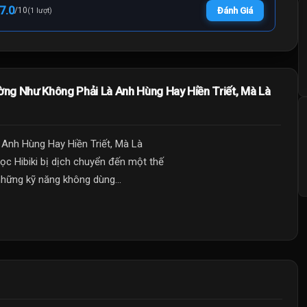
7.0
/
10
Đánh Giá
(1 lượt)
ng Như Không Phải Là Anh Hùng Hay Hiền Triết, Mà Là
Anh Hùng Hay Hiền Triết, Mà Là
c Hibiki bị dịch chuyển đến một thế
 những kỹ năng không dùng...