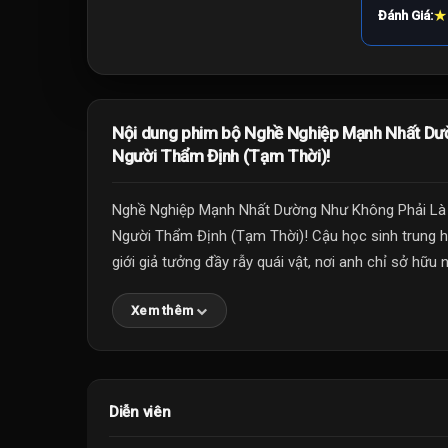
★
Đánh Giá:
Nội dung phim bộ Nghề Nghiệp Mạnh Nhất Dườ
Người Thẩm Định (Tạm Thời)!
Nghề Nghiệp Mạnh Nhất Dường Như Không Phải Là 
Người Thẩm Định (Tạm Thời)! Cậu học sinh trung họ
giới giả tưởng đầy rẫy quái vật, nơi anh chỉ sở hữu
Xem thêm
Diễn viên