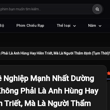
Bộ
Phim Chiếu Rạp
Thể loại
Năm
hải Là Anh Hùng Hay Hiền Triết, Mà Là Người Thẩm Định (Tạm Thời)!
 Nghiệp Mạnh Nhất Dường
hông Phải Là Anh Hùng Hay
n Triết, Mà Là Người Thẩm