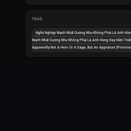
TAGS:
Nghề Nghiệp Mạnh Nhất Dường Như Không Phải Là Anh Hùng 
Mạnh Nhất Dường Như Không Phải Là Anh Hùng Hay Hiền Triết
Apparently Not A Hero Or A Sage, But An Appraiser (Provision