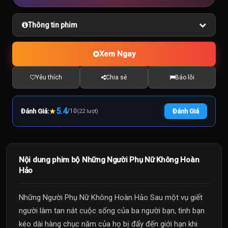
Thông tin phim
Xem Ngay
Yêu thích
Chia sẻ
Báo lỗi
★
5.4
Đánh Giá:
/
10
Đánh Giá
(22 lượt)
Nội dung phim bộ Những Người Phụ Nữ Không Hoàn
Hảo
Những Người Phụ Nữ Không Hoàn Hảo Sau một vụ giết
người làm tan nát cuộc sống của ba người bạn, tình bạn
kéo dài hàng chục năm của họ bị đẩy đến giới hạn khi