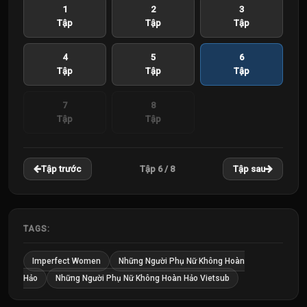
1
2
3
Tập
Tập
Tập
4
5
6
Tập
Tập
Tập
7
8
Tập
Tập
Tập 6 / 8
Tập trước
Tập sau
TAGS:
Imperfect Women
Những Người Phụ Nữ Không Hoàn
Hảo
Những Người Phụ Nữ Không Hoàn Hảo Vietsub