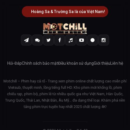
Hoàng Sa & Trường Sa là của Việt Nam!
Hỏi-Đáp
Chính sách bảo mật
Điều khoản sử dụng
Giới thiệu
Liên hệ
Motchill – Phim hay cả rổ - Trang xem phim online chất lượng cao miễn phí
Vietsub, thuyết minh, lồng tiếng full HD. Kho phim mới khổng lồ, phim
chiếu rạp, phim bộ, phim lẻ từ nhiều quốc gia như Việt Nam, Hàn Quốc,
Trung Quốc, Thái Lan, Nhật Bản, Âu Mỹ… đa dạng thể loại. Khám phá nền
tảng phim trực tuyến hay nhất 2025 chất lượng 4K!