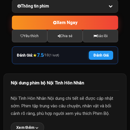
Thông tin phim
Xem Ngay
Yêu thích
Chia sẻ
Báo lỗi
★
7.5
Đánh Giá:
/
10
Đánh Giá
(1 lượt)
Nội dung phim bộ Nội Tình Hôn Nhân
Nội Tình Hôn Nhân Nội dung chi tiết sẽ được cập nhật
sớm. Phim tập trung vào câu chuyện, nhân vật và bối
cảnh rõ ràng, phù hợp người xem yêu thích Phim Bộ.
Xem thêm