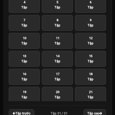
4
5
6
Tập
Tập
Tập
7
8
9
Tập
Tập
Tập
10
11
12
Tập
Tập
Tập
13
14
15
Tập
Tập
Tập
16
17
18
Tập
Tập
Tập
19
20
21
Tập
Tập
Tập
22
23
24
Tập 31 / 31
Tập trước
Tập sau