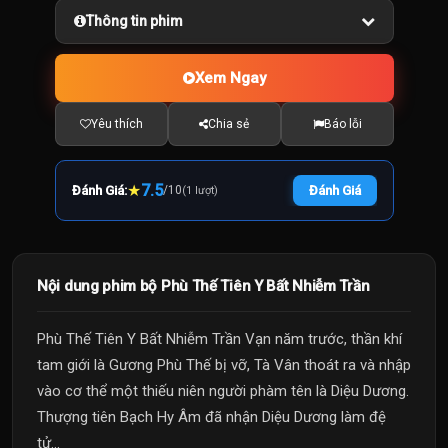
Thông tin phim
Xem Ngay
Yêu thích
Chia sẻ
Báo lỗi
★
7.5
Đánh Giá:
/
10
Đánh Giá
(1 lượt)
Nội dung phim bộ Phù Thế Tiên Y Bất Nhiễm Trần
Phù Thế Tiên Y Bất Nhiễm Trần Vạn năm trước, thần khí
tam giới là Gương Phù Thế bị vỡ, Tà Vân thoát ra và nhập
vào cơ thể một thiếu niên người phàm tên là Diệu Dương.
Thượng tiên Bạch Hy Âm đã nhận Diệu Dương làm đệ
tử...