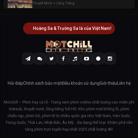
Thuyết Minh + Lồng Tiếng
Hoàng Sa & Trường Sa là của Việt Nam!
Hỏi-Đáp
Chính sách bảo mật
Điều khoản sử dụng
Giới thiệu
Liên hệ
Motchill – Phim hay cả rổ - Trang xem phim online chất lượng cao miễn phí
Vietsub, thuyết minh, lồng tiếng full HD. Kho phim mới khổng lồ, phim
chiếu rạp, phim bộ, phim lẻ từ nhiều quốc gia như Việt Nam, Hàn Quốc,
Trung Quốc, Thái Lan, Nhật Bản, Âu Mỹ… đa dạng thể loại. Khám phá nền
tảng phim trực tuyến hay nhất 2025 chất lượng 4K!