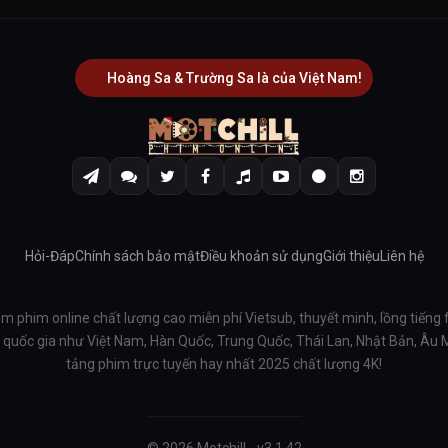
Hoàng Sa & Trường Sa là của Việt Nam!
Hỏi-Đáp
Chính sách bảo mật
Điều khoản sử dụng
Giới thiệu
Liên hệ
em phim online chất lượng cao miễn phí Vietsub, thuyết minh, lồng tiếng 
ều quốc gia như Việt Nam, Hàn Quốc, Trung Quốc, Thái Lan, Nhật Bản, Âu
tảng phim trực tuyến hay nhất 2025 chất lượng 4K!