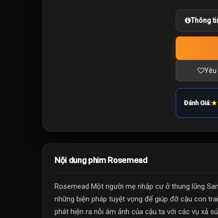
Thông ti
Yêu 
★
Đánh Giá:
Nội dung phim Rosemead
Rosemead Một người mẹ nhập cư ở thung lũng San Ga
những biện pháp tuyệt vọng để giúp đỡ cậu con trai
phát hiện ra nỗi ám ảnh của cậu ta với các vụ xả sún