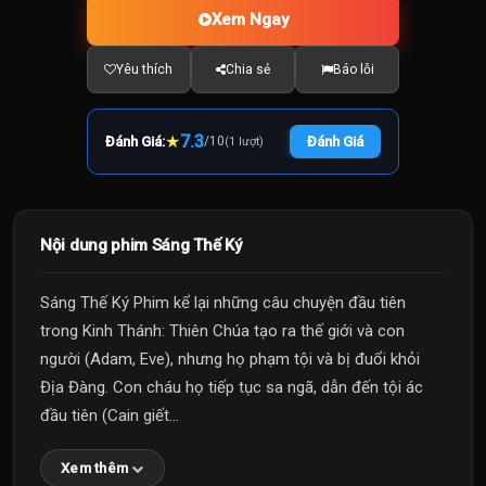
Xem Ngay
Yêu thích
Chia sẻ
Báo lỗi
★
7.3
Đánh Giá:
/
10
Đánh Giá
(1 lượt)
Nội dung phim Sáng Thế Ký
Sáng Thế Ký Phim kể lại những câu chuyện đầu tiên
trong Kinh Thánh: Thiên Chúa tạo ra thế giới và con
người (Adam, Eve), nhưng họ phạm tội và bị đuổi khỏi
Địa Đàng. Con cháu họ tiếp tục sa ngã, dẫn đến tội ác
đầu tiên (Cain giết...
Xem thêm