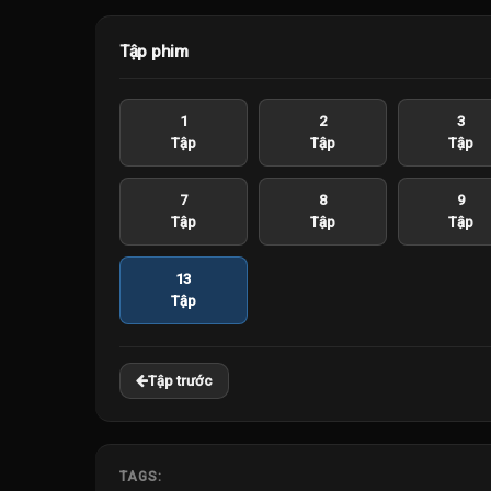
Tập phim
1
2
3
Tập
Tập
Tập
7
8
9
Tập
Tập
Tập
13
Tập
Tập trước
TAGS: