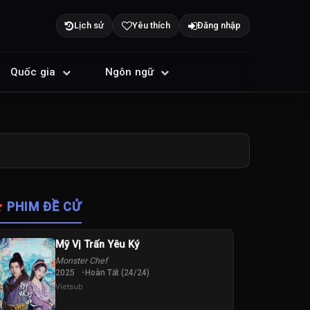
Lịch sử
Yêu thích
Đăng nhập
Quốc gia
Ngôn ngữ
PHIM ĐỀ CỬ
Mỹ Vị Trấn Yêu Ký
Monster Chef
2025
Hoàn Tất (24/24)
Vietsub