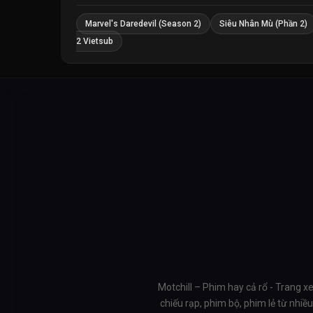
Marvel's Daredevil (Season 2)
Siêu Nhân Mù (Phần 2)
2 Vietsub
Motchill – Phim hay cả rổ - Trang x
chiếu rạp, phim bộ, phim lẻ từ nhi