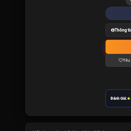
Thông ti
Yêu 
★
Đánh Giá: