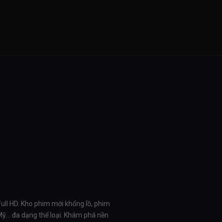
full HD. Kho phim mới khổng lồ, phim
 Mỹ… đa dạng thể loại. Khám phá nền