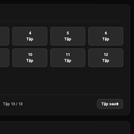
4
5
6
Tập
Tập
Tập
10
11
12
Tập
Tập
Tập
Tập 13 / 13
Tập sau