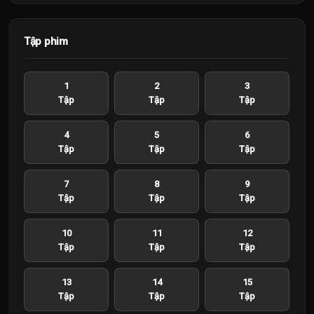
Tập phim
1
2
3
Tập
Tập
Tập
4
5
6
Tập
Tập
Tập
7
8
9
Tập
Tập
Tập
10
11
12
Tập
Tập
Tập
13
14
15
Tập
Tập
Tập