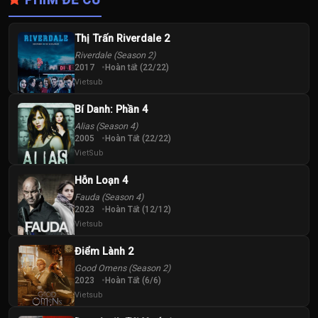
Thị Trấn Riverdale 2
Riverdale (Season 2)
2017
Hoàn tất (22/22)
Vietsub
Bí Danh: Phần 4
Alias (Season 4)
2005
Hoàn Tất (22/22)
VietSub
Hỗn Loạn 4
Fauda (Season 4)
2023
Hoàn Tất (12/12)
Vietsub
Điểm Lành 2
Good Omens (Season 2)
2023
Hoàn Tất (6/6)
Vietsub