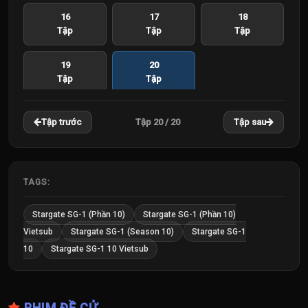
16
17
18
Tập
Tập
Tập
19
20
Tập
Tập
Tập 20 / 20
Tập trước
Tập sau
TAGS:
Stargate SG-1 (Phần 10)
Stargate SG-1 (Phần 10)
Vietsub
Stargate SG-1 (Season 10)
Stargate SG-1
10
Stargate SG-1 10 Vietsub
PHIM ĐỀ CỬ