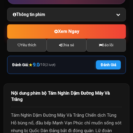
Thông tin phim
Xem Ngay
Yêu thích
Chia sẻ
Báo lỗi
★
9.0
Đánh Giá:
/
10
Đánh Giá
(2 lượt)
Nội dung phim bộ Tám Nghìn Dặm Đường Mây Và
Trăng
Tám Nghìn Dặm Đường Mây Và Trăng Chiến dịch Tùng
Hỗ bùng nổ, đầu bếp Mạnh Vạn Phúc chỉ muốn sống sót
nhưng bị Quốc Dân Đảng bắt đi đóng quân. Lữ đoàn